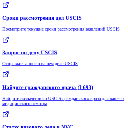
Сроки рассмотрения дел USCIS
Посмотрите текущие сроки рассмотрения заявлений USCIS
Запрос по делу USCIS
Отправьте запрос о вашем деле USCIS
Найдите гражданского врача (I-693)
Найдите назначенного USCIS гражданского врача для вашего
медицинского осмотра
Статус визового дела в NVC