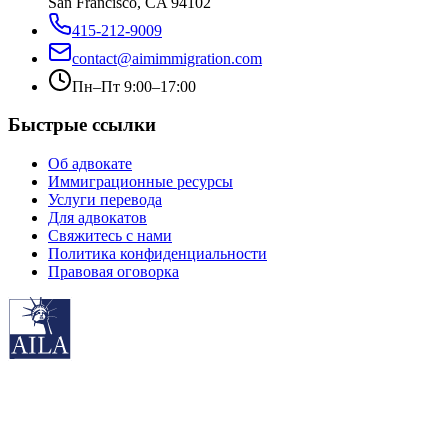
San Francisco, CA 94102
415-212-9009
contact@aimimmigration.com
Пн–Пт 9:00–17:00
Быстрые ссылки
Об адвокате
Иммиграционные ресурсы
Услуги перевода
Для адвокатов
Свяжитесь с нами
Политика конфиденциальности
Правовая оговорка