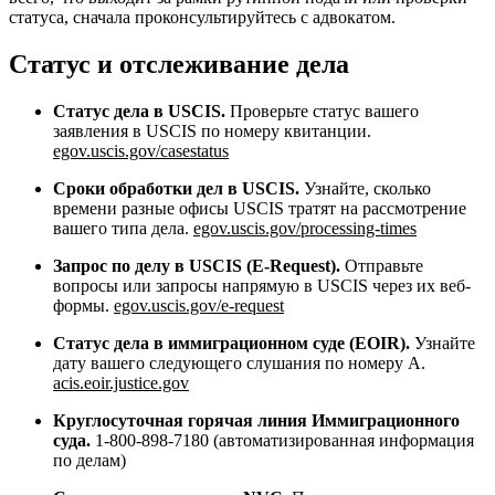
статуса, сначала проконсультируйтесь с адвокатом.
Статус и отслеживание дела
Статус дела в USCIS.
Проверьте статус вашего
заявления в USCIS по номеру квитанции.
egov.uscis.gov/casestatus
Сроки обработки дел в USCIS.
Узнайте, сколько
времени разные офисы USCIS тратят на рассмотрение
вашего типа дела.
egov.uscis.gov/processing-times
Запрос по делу в USCIS (E-Request).
Отправьте
вопросы или запросы напрямую в USCIS через их веб-
формы.
egov.uscis.gov/e-request
Статус дела в иммиграционном суде (EOIR).
Узнайте
дату вашего следующего слушания по номеру A.
acis.eoir.justice.gov
Круглосуточная горячая линия Иммиграционного
суда.
1-800-898-7180 (автоматизированная информация
по делам)