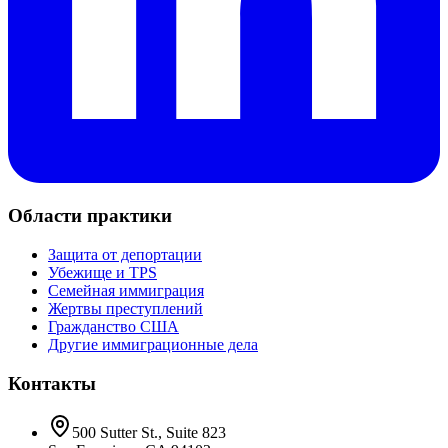
Области практики
Защита от депортации
Убежище и TPS
Семейная иммиграция
Жертвы преступлений
Гражданство США
Другие иммиграционные дела
Контакты
500 Sutter St., Suite 823