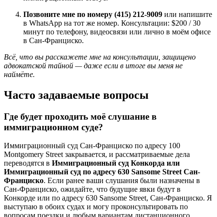
Позвоните мне по номеру (415) 212-9009
или напишите
в WhatsApp на тот же номер. Консультации: $200 / 30
минут по телефону, видеосвязи или лично в моём офисе
в Сан-Франциско.
Всё, что вы расскажете мне на консультации, защищено
адвокатской тайной — даже если в итоге вы меня не
наймёте.
Часто задаваемые вопросы
Где будет проходить моё слушание в
иммиграционном суде?
Иммиграционный суд Сан-Франциско по адресу 100
Montgomery Street закрывается, и рассматриваемые дела
переводятся в
Иммиграционный суд Конкорда или
Иммиграционный суд по адресу 630 Sansome Street Сан-
Франциско
. Если ранее ваши слушания были назначены в
Сан-Франциско, ожидайте, что будущие явки будут в
Конкорде или по адресу 630 Sansome Street, Сан-Франциско. Я
выступаю в обоих судах и могу проконсультировать по
вопросам поездки и любым вариантам дистанционного