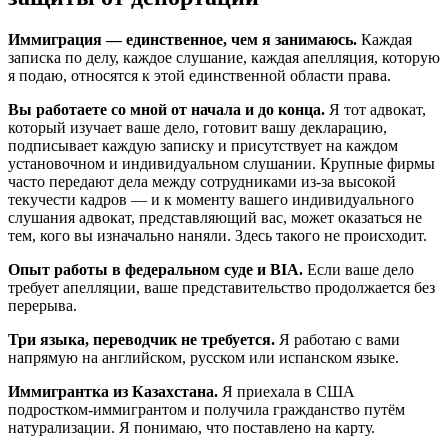
Иммиграция — единственное, чем я занимаюсь.
Каждая
записка по делу, каждое слушание, каждая апелляция, которую
я подаю, относятся к этой единственной области права.
Вы работаете со мной от начала и до конца.
Я тот адвокат,
который изучает ваше дело, готовит вашу декларацию,
подписывает каждую записку и присутствует на каждом
установочном и индивидуальном слушании. Крупные фирмы
часто передают дела между сотрудниками из-за высокой
текучести кадров — и к моменту вашего индивидуального
слушания адвокат, представляющий вас, может оказаться не
тем, кого вы изначально наняли. Здесь такого не происходит.
Опыт работы в федеральном суде и BIA.
Если ваше дело
требует апелляции, ваше представительство продолжается без
перерыва.
Три языка, переводчик не требуется.
Я работаю с вами
напрямую на английском, русском или испанском языке.
Иммигрантка из Казахстана.
Я приехала в США
подростком-иммигрантом и получила гражданство путём
натурализации. Я понимаю, что поставлено на карту.