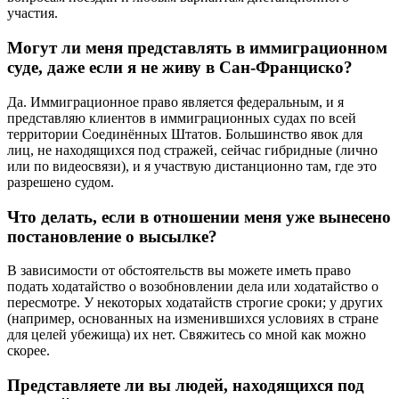
участия.
Могут ли меня представлять в иммиграционном
суде, даже если я не живу в Сан-Франциско?
Да. Иммиграционное право является федеральным, и я
представляю клиентов в иммиграционных судах по всей
территории Соединённых Штатов. Большинство явок для
лиц, не находящихся под стражей, сейчас гибридные (лично
или по видеосвязи), и я участвую дистанционно там, где это
разрешено судом.
Что делать, если в отношении меня уже вынесено
постановление о высылке?
В зависимости от обстоятельств вы можете иметь право
подать ходатайство о возобновлении дела или ходатайство о
пересмотре. У некоторых ходатайств строгие сроки; у других
(например, основанных на изменившихся условиях в стране
для целей убежища) их нет. Свяжитесь со мной как можно
скорее.
Представляете ли вы людей, находящихся под