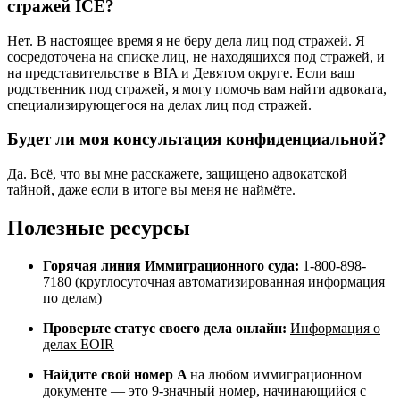
стражей ICE?
Нет. В настоящее время я не беру дела лиц под стражей. Я
сосредоточена на списке лиц, не находящихся под стражей, и
на представительстве в BIA и Девятом округе. Если ваш
родственник под стражей, я могу помочь вам найти адвоката,
специализирующегося на делах лиц под стражей.
Будет ли моя консультация конфиденциальной?
Да. Всё, что вы мне расскажете, защищено адвокатской
тайной, даже если в итоге вы меня не наймёте.
Полезные ресурсы
Горячая линия Иммиграционного суда:
1-800-898-
7180 (круглосуточная автоматизированная информация
по делам)
Проверьте статус своего дела онлайн:
Информация о
делах EOIR
Найдите свой номер A
на любом иммиграционном
документе — это 9-значный номер, начинающийся с