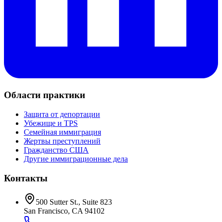
Области практики
Защита от депортации
Убежище и TPS
Семейная иммиграция
Жертвы преступлений
Гражданство США
Другие иммиграционные дела
Контакты
500 Sutter St., Suite 823
San Francisco, CA 94102