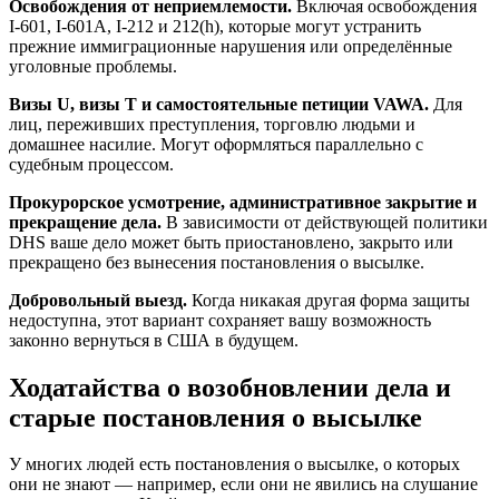
Освобождения от неприемлемости.
Включая освобождения
I-601, I-601A, I-212 и 212(h), которые могут устранить
прежние иммиграционные нарушения или определённые
уголовные проблемы.
Визы U, визы T и самостоятельные петиции VAWA.
Для
лиц, переживших преступления, торговлю людьми и
домашнее насилие. Могут оформляться параллельно с
судебным процессом.
Прокурорское усмотрение, административное закрытие и
прекращение дела.
В зависимости от действующей политики
DHS ваше дело может быть приостановлено, закрыто или
прекращено без вынесения постановления о высылке.
Добровольный выезд.
Когда никакая другая форма защиты
недоступна, этот вариант сохраняет вашу возможность
законно вернуться в США в будущем.
Ходатайства о возобновлении дела и
старые постановления о высылке
У многих людей есть постановления о высылке, о которых
они не знают — например, если они не явились на слушание