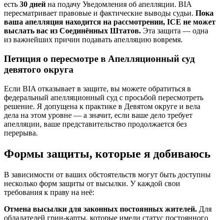
есть
30 дней
на подачу Уведомления об апелляции. BIA
пересматривает правовые и фактические выводы судьи.
Пока
ваша апелляция находится на рассмотрении, ICE не может
выслать вас из Соединённых Штатов.
Эта защита — одна
из важнейших причин подавать апелляцию вовремя.
Петиция о пересмотре в Апелляционный суд
девятого округа
Если BIA отказывает в защите, вы можете обратиться в
федеральный апелляционный суд с просьбой пересмотреть
решение. Я допущена к практике в Девятом округе и вела
дела на этом уровне — а значит, если ваше дело требует
апелляции, ваше представительство продолжается без
перерыва.
Формы защиты, которые я добиваюсь
В зависимости от ваших обстоятельств могут быть доступны
несколько форм защиты от высылки. У каждой свои
требования к праву на неё:
Отмена высылки для законных постоянных жителей.
Для
обладателей грин-карты, которые имели статус постоянного