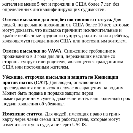
жителя не менее 5 лет и прожили в США более 7 лет, без
определённых дисквалифицирующих судимостей.
Отмена высылки для лиц без постоянного статуса.
Для
людей, непрерывно проживших в США более 10 лет, которые
могут доказать, что высылка причинит исключительные и
крайне необычные трудности супругу, родителю или ребёнку,
являющемуся гражданином США или постоянным жителем.
Отмена высылки по VAWA.
Сниженное требование к
проживанию в 3 года для лиц, переживших насилие со
стороны супруга или родителя, являющегося гражданином
США или постоянным жителем.
Убежище, отсрочка высылки и защита по Конвенции
против пыток (CAT).
Для людей, опасающихся
преследования или пыток в случае возвращения на родину.
Может быть подана в порядке защиты перед
иммиграционным судьёй, даже если истёк ваш годичный срок
подачи заявления об убежище.
Изменение статуса.
Для людей, имеющих право на грин-
карту через члена семьи или работодателя, которые могут
изменить статус в суде, а не через USCIS.