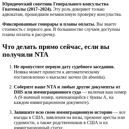
Юридический советник Генерального консульства
Гватемалы (2017–2024).
Эту роль доверяют только
адвокатам, прошедшим независимую проверку консульства.
Фиксированные гонорары и планы оплаты.
Вы знаете
стоимость с первого дня. В большинстве случаев доступны
планы оплаты в рассрочку.
Что делать прямо сейчас, если вы
получили NTA
Не пропустите первую дату судебного заседания.
Неявка может привести к автоматическому
постановлению о высылке заочно (in absentia).
Соберите ваше NTA и любые другие документы от
DHS или иммиграционного суда
— включая ваш номер
A (9-значный номер, начинающийся с буквы A, на
каждом иммиграционном документе).
Запишите всю свою иммиграционную историю
— все
въезды в США, заявления на визы, прежние аресты или
судимости, а также родственников в США и их
иммиграционный статус.