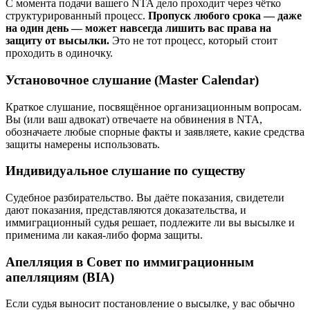
С момента подачи вашего NTA дело проходит через чётко
структурированный процесс.
Пропуск любого срока — даже
на один день — может навсегда лишить вас права на
защиту от высылки.
Это не тот процесс, который стоит
проходить в одиночку.
Установочное слушание (Master Calendar)
Краткое слушание, посвящённое организационным вопросам.
Вы (или ваш адвокат) отвечаете на обвинения в NTA,
обозначаете любые спорные факты и заявляете, какие средства
защиты намерены использовать.
Индивидуальное слушание по существу
Судебное разбирательство. Вы даёте показания, свидетели
дают показания, представляются доказательства, и
иммиграционный судья решает, подлежите ли вы высылке и
применима ли какая-либо форма защиты.
Апелляция в Совет по иммиграционным
апелляциям (BIA)
Если судья выносит постановление о высылке, у вас обычно